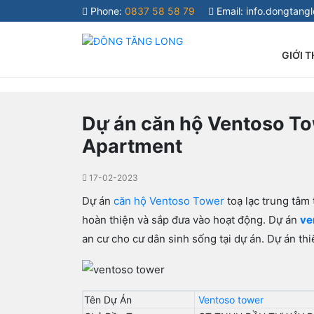
Phone:
0837 58 58 79
Email:
info.dongtang
GIỚI T
Dự án căn hộ Ventoso To
Apartment
17-02-2023
Dự án
căn hộ Ventoso Tower
toạ lạc trung tâm 
hoàn thiện và sắp đưa vào hoạt động. Dự án
ve
an cư cho cư dân sinh sống tại dự án. Dự án thi
Tên Dự Án
Ventoso tower