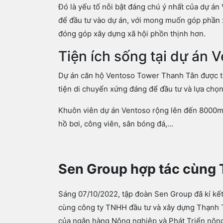
Đó là yếu tố nỗi bật đáng chú ý nhất của dự án
để đầu tư vào dự án, với mong muốn góp phần x
đóng góp xây dựng xã hội phồn thịnh hơn.
Tiện ích sống tại dự án
Dự án căn hộ Ventoso Tower Thanh Tân được to
tiện di chuyển xứng đáng để đầu tư và lựa chọ
Khuôn viên dự án Ventoso rộng lên đến 8000m2 
hồ bơi, công viên, sân bóng đá,…
Sen Group hợp tác cùng 
Sáng 07/10/2022, tập đoàn Sen Group đã kí kết
cùng công ty TNHH đầu tư và xây dựng Thạnh Tâ
của ngân hàng Nông nghiệp và Phát Triển nông