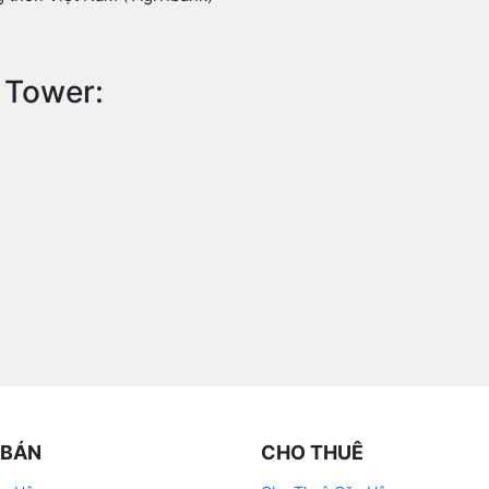
 Tower:
 BÁN
CHO THUÊ