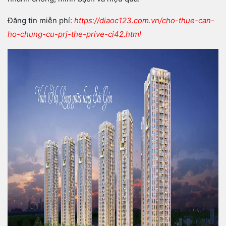
Đăng tin miễn phí:
https://diaoc123.com.vn/cho-thue-can-
ho-chung-cu-prj-the-prive-ci42.html