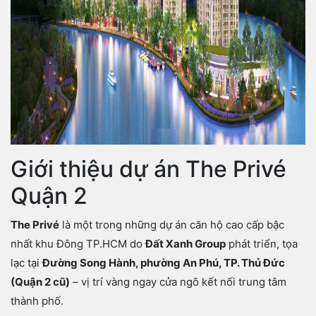
Giới thiệu dự án The Privé
Quận 2
The Privé
là một trong những dự án căn hộ cao cấp bậc
nhất khu Đông TP.HCM do
Đất Xanh Group
phát triển, tọa
lạc tại
Đường Song Hành, phường An Phú, TP. Thủ Đức
(Quận 2 cũ)
– vị trí vàng ngay cửa ngõ kết nối trung tâm
thành phố.