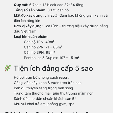
Quy mô:
6,7ha – 12 block cao 32–34 tầng
Tổng số sản phẩm:
3.175 căn hộ
Mật độ xây dựng:
chỉ 25%, đảm bảo không gian xanh và
tiện ích rộng lớn
Đơn vị xây dựng:
Hòa Bình – thương hiệu xây dựng hàng
đầu Việt Nam
Loại hình sản phẩm:
Căn hộ 1PN: 49m²
Căn hộ 2PN: 71 – 85m²
Căn hộ 3PN: 95m²
Penthouse & Duplex: 107 – 151m²
Tiện ích đẳng cấp 5 sao
Hồ bơi tràn bờ phong cách resort
Công viên cây xanh & vườn treo trên cao
Bến du thuyền sang trọng bên sông
Trung tâm thương mại, siêu thị, trường mầm non
Sảnh đón cư dân chuẩn khách sạn 5*
Khu vui chơi trẻ em, phòng gym, spa…