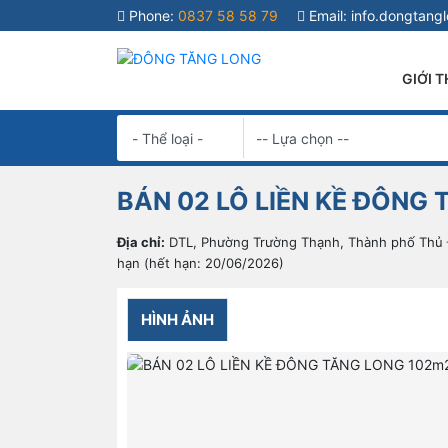
Phone:
0837 58 58 79
Email:
info.dongtang
GIỚI T
BÁN 02 LÔ LIỀN KỀ ĐÔNG 
Địa chỉ:
DTL, Phường Trường Thạnh, Thành phố Thủ 
hạn (hết hạn: 20/06/2026)
HÌNH ẢNH