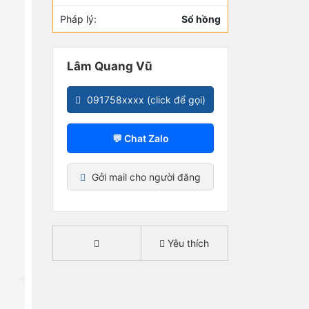
Pháp lý:
Sổ hồng
Lâm Quang Vũ
091758xxxx (click để gọi)
💬 Chat Zalo
Gởi mail cho người đăng
Yêu thích