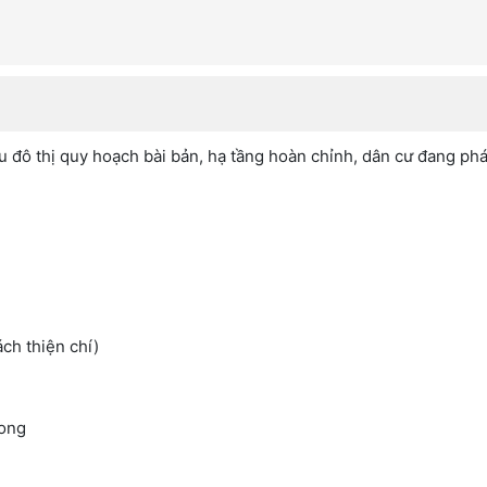
u đô thị quy hoạch bài bản, hạ tầng hoàn chỉnh, dân cư đang phá
ách thiện chí)
Long