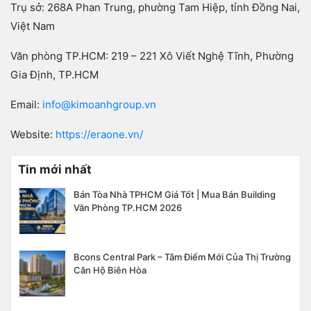
Trụ sở: 268A Phan Trung, phường Tam Hiệp, tỉnh Đồng Nai,
Việt Nam
Văn phòng TP.HCM: 219 – 221 Xô Viết Nghệ Tĩnh, Phường
Gia Định, TP.HCM
Email:
info@kimoanhgroup.vn
Website:
https://eraone.vn/
Tin mới nhất
Bán Tòa Nhà TPHCM Giá Tốt | Mua Bán Building
Văn Phòng TP.HCM 2026
Bcons Central Park – Tâm Điểm Mới Của Thị Trường
Căn Hộ Biên Hòa