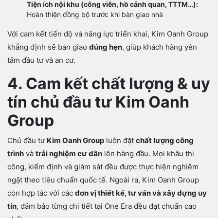
Tiện ích nội khu (công viên, hồ cảnh quan, TTTM…):
Hoàn thiện đồng bộ trước khi bàn giao nhà
Với cam kết tiến độ và năng lực triển khai, Kim Oanh Group
khẳng định sẽ bàn giao
đúng hẹn
, giúp khách hàng yên
tâm đầu tư và an cư.
4. Cam kết chất lượng & uy
tín chủ đầu tư Kim Oanh
Group
Chủ đầu tư
Kim Oanh Group
luôn đặt
chất lượng công
trình
và
trải nghiệm cư dân
lên hàng đầu. Mọi khâu thi
công, kiểm định và giám sát đều được thực hiện nghiêm
ngặt theo tiêu chuẩn quốc tế. Ngoài ra, Kim Oanh Group
còn hợp tác với các
đơn vị thiết kế, tư vấn và xây dựng uy
tín
, đảm bảo từng chi tiết tại One Era đều đạt chuẩn cao