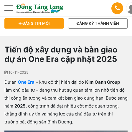
ĐĂNG TIN MỚI
ĐĂNG KÝ THÀNH VIÊN
Tiến độ xây dựng và bàn giao
dự án One Era cập nhật 2025
10-11-2025
Dự án
One Era
– khu đô thị hiện đại do
Kim Oanh Group
làm chủ đầu tư – đang thu hút sự quan tâm lớn nhờ tiến độ
thi công ấn tượng và cam kết bàn giao đúng hạn. Bước sang
năm
2025
, công trình đã đạt nhiều cột mốc quan trọng,
khẳng định uy tín và năng lực của chủ đầu tư trên thị
trường bất động sản Bình Dương.