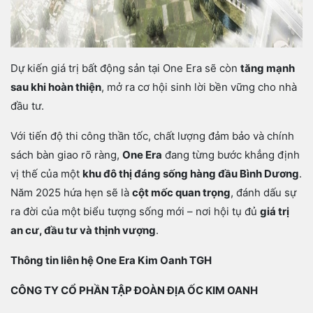
Dự kiến giá trị bất động sản tại One Era sẽ còn
tăng mạnh
sau khi hoàn thiện
, mở ra cơ hội sinh lời bền vững cho nhà
đầu tư.
Với tiến độ thi công thần tốc, chất lượng đảm bảo và chính
sách bàn giao rõ ràng,
One Era
đang từng bước khẳng định
vị thế của một
khu đô thị đáng sống hàng đầu Bình Dương
.
Năm 2025 hứa hẹn sẽ là
cột mốc quan trọng
, đánh dấu sự
ra đời của một biểu tượng sống mới – nơi hội tụ đủ
giá trị
an cư, đầu tư và thịnh vượng
.
Thông tin liên hệ One Era Kim Oanh TGH
CÔNG TY CỔ PHẦN TẬP ĐOÀN ĐỊA ỐC KIM OANH