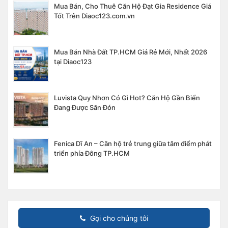
Mua Bán, Cho Thuê Căn Hộ Đạt Gia Residence Giá
Tốt Trên Diaoc123.com.vn
Mua Bán Nhà Đất TP.HCM Giá Rẻ Mới, Nhất 2026
tại Diaoc123
Luvista Quy Nhơn Có Gì Hot? Căn Hộ Gần Biển
Đang Được Săn Đón
Fenica Dĩ An – Căn hộ trẻ trung giữa tâm điểm phát
triển phía Đông TP.HCM
Gọi cho chúng tôi