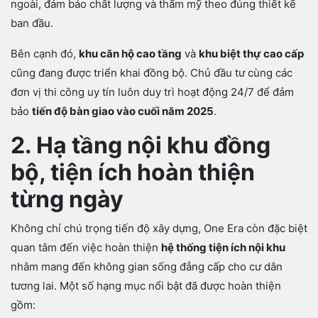
ngoài, đảm bảo chất lượng và thẩm mỹ theo đúng thiết kế
ban đầu.
Bên cạnh đó,
khu căn hộ cao tầng
và
khu biệt thự cao cấp
cũng đang được triển khai đồng bộ. Chủ đầu tư cùng các
đơn vị thi công uy tín luôn duy trì hoạt động 24/7 để đảm
bảo
tiến độ bàn giao vào cuối năm 2025
.
2. Hạ tầng nội khu đồng
bộ, tiện ích hoàn thiện
từng ngày
Không chỉ chú trọng tiến độ xây dựng, One Era còn đặc biệt
quan tâm đến việc hoàn thiện
hệ thống tiện ích nội khu
nhằm mang đến không gian sống đẳng cấp cho cư dân
tương lai. Một số hạng mục nổi bật đã được hoàn thiện
gồm: