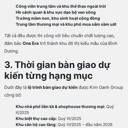
Công viên trung tâm và khu thể thao ngoài trời
Hồ cảnh quan & khu vực dạo bộ ven sông
Trường mầm non, khu sinh hoạt cộng đồng
Trung tâm thương mại và khu phố mua sắm sầm uất
Tất cả đều được thi công với tiêu chuẩn chất lượng cao,
đảm bảo
One Era
trở thành khu đô thị kiểu mẫu của Bình
Dương.
3. Thời gian bàn giao dự
kiến từng hạng mục
Dưới đây là
lộ trình bàn giao dự kiến
được Kim Oanh Group
công bố:
Khu nhà phố liền kề & shophouse thương mại:
Quý
II/2025
Khu biệt thự cao cấp:
Quý III/2025
Khu căn hộ cao tầng:
Quý IV/2025 – đầu năm 2026