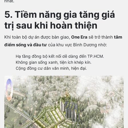
nhất.
5. Tiềm năng gia tăng giá
trị sau khi hoàn thiện
Khi toàn bộ dự án được bàn giao,
One Era
sẽ trở thành
tâm
điểm sống và đầu tư
của khu vực Bình Dương nhờ:
Hạ tầng đồng bộ kết nối dễ dàng đến TP.HCM.
Không gian sống xanh, tiện ích khép kín.
Cộng đồng cư dân văn minh, hiện đại.