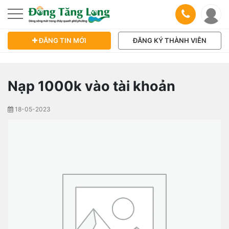
ĐĂNG TIN MỚI
ĐĂNG KÝ THÀNH VIÊN
Nạp 1000k vào tài khoản
18-05-2023