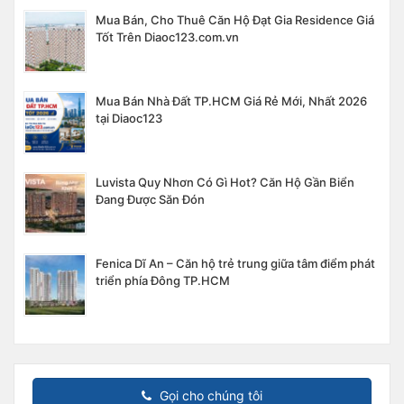
Mua Bán, Cho Thuê Căn Hộ Đạt Gia Residence Giá
Tốt Trên Diaoc123.com.vn
Mua Bán Nhà Đất TP.HCM Giá Rẻ Mới, Nhất 2026
tại Diaoc123
Luvista Quy Nhơn Có Gì Hot? Căn Hộ Gần Biển
Đang Được Săn Đón
Fenica Dĩ An – Căn hộ trẻ trung giữa tâm điểm phát
triển phía Đông TP.HCM
Gọi cho chúng tôi