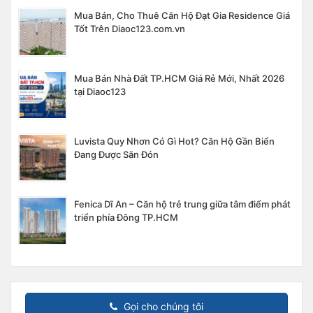
Mua Bán, Cho Thuê Căn Hộ Đạt Gia Residence Giá
Tốt Trên Diaoc123.com.vn
Mua Bán Nhà Đất TP.HCM Giá Rẻ Mới, Nhất 2026
tại Diaoc123
Luvista Quy Nhơn Có Gì Hot? Căn Hộ Gần Biển
Đang Được Săn Đón
Fenica Dĩ An – Căn hộ trẻ trung giữa tâm điểm phát
triển phía Đông TP.HCM
Gọi cho chúng tôi