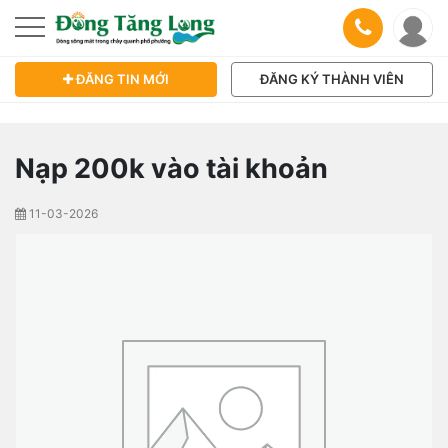
ĐĂNG TIN MỚI
ĐĂNG KÝ THÀNH VIÊN
Nạp 200k vào tài khoản
11-03-2026